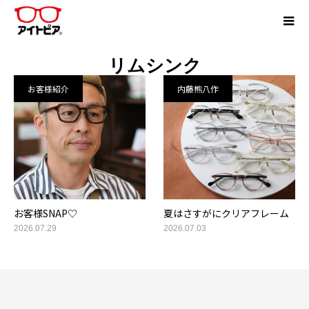
リムシンク
お客様紹介
内藤熊八作
お客様SNAP♡
夏はさすがにクリアフレーム
2026.07.29
2026.07.03