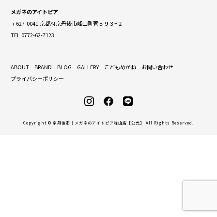
メガネのアイトピア
〒627-0041 京都府京丹後市峰山町菅５９３−２
TEL 0772-62-7123
ABOUT
BRAND
BLOG
GALLERY
こどもめがね
お問い合わせ
プライバシーポリシー
Copyright © 京丹後市｜メガネのアイトピア峰山店【公式】 All Rights Reserved.