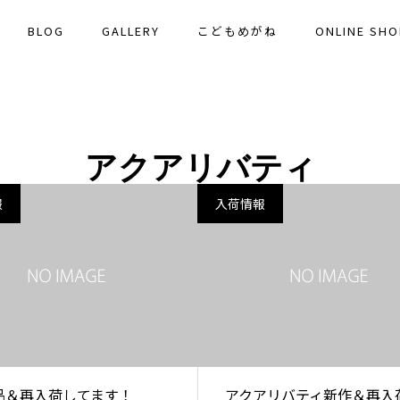
BLOG
GALLERY
こどもめがね
ONLINE SHO
アクアリバティ
報
入荷情報
品＆再入荷してます！
アクアリバティ新作＆再入