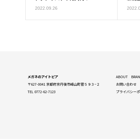
2022.09.26
2022.
メガネのアイトピア
ABOUT
BRA
〒627-0041 京都府京丹後市峰山町菅５９３−２
お問い合わせ
TEL 0772-62-7123
プライバシー