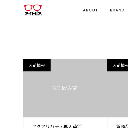
ABOUT
BRAND
入荷情報
入荷情
アクアリバティ再入荷♡
新商