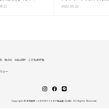
08.21
2022.05.22
ND
BLOG
GALLERY
こどもめがね
ポリシー
Copyright © 京丹後市｜メガネのアイトピア峰山店【公式】 All Rights Reserved.