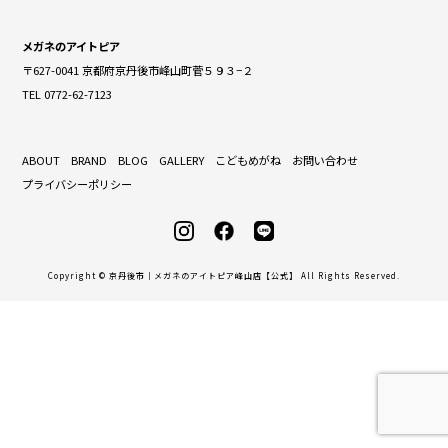
メガネのアイトピア
〒627-0041 京都府京丹後市峰山町菅５９３−２
TEL 0772-62-7123
ABOUT
BRAND
BLOG
GALLERY
こどもめがね
お問い合わせ
プライバシーポリシー
Copyright © 京丹後市｜メガネのアイトピア峰山店【公式】 All Rights Reserved.