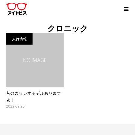
クロニック
入荷情報
昔のガリレオモデルあります
よ！
2022.09.25