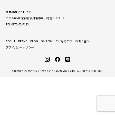
メガネのアイトピア
〒627-0041 京都府京丹後市峰山町菅５９３−２
TEL 0772-62-7123
ABOUT
BRAND
BLOG
GALLERY
こどもめがね
お問い合わせ
プライバシーポリシー
Copyright © 京丹後市｜メガネのアイトピア峰山店【公式】 All Rights Reserved.