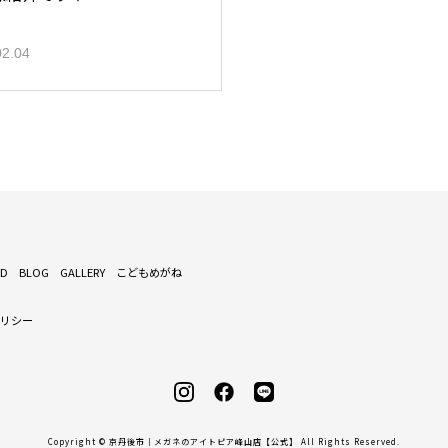
02.04
ND
BLOG
GALLERY
こどもめがね
ポリシー
Copyright © 京丹後市｜メガネのアイトピア峰山店【公式】 All Rights Reserved.