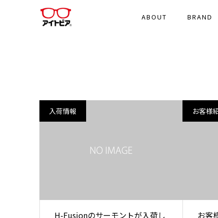
ABOUT
BRAND
入荷情報
お客様
H-Fusionのサーモントが入荷し
お客