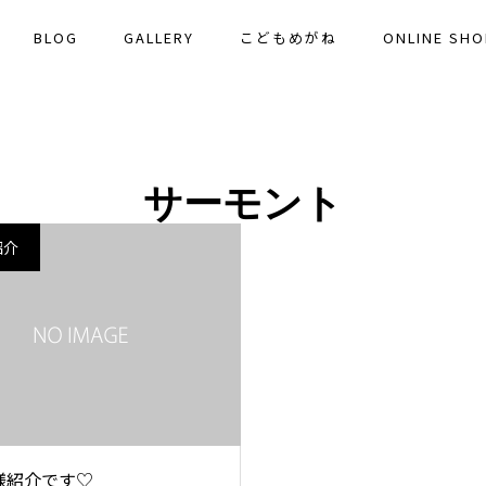
BLOG
GALLERY
こどもめがね
ONLINE SHO
サーモント
紹介
様紹介です♡