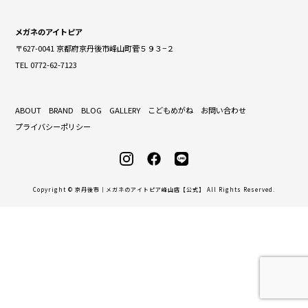
メガネのアイトピア
〒627-0041 京都府京丹後市峰山町菅５９３−２
TEL 0772-62-7123
ABOUT
BRAND
BLOG
GALLERY
こどもめがね
お問い合わせ
プライバシーポリシー
Copyright © 京丹後市｜メガネのアイトピア峰山店【公式】 All Rights Reserved.