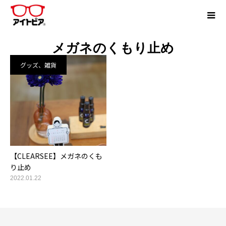
メガネのくもり止め
グッズ、雑貨
【CLEARSEE】メガネのくも
り止め
2022.01.22