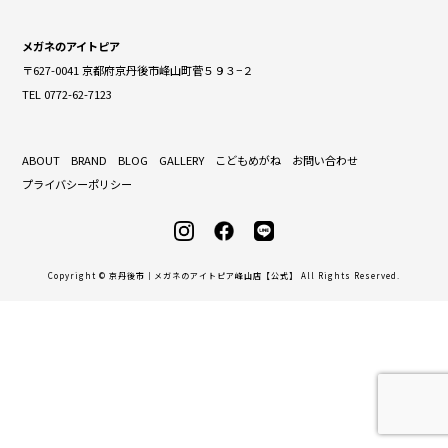
メガネのアイトピア
〒627-0041 京都府京丹後市峰山町菅５９３−２
TEL 0772-62-7123
ABOUT
BRAND
BLOG
GALLERY
こどもめがね
お問い合わせ
プライバシーポリシー
Copyright © 京丹後市｜メガネのアイトピア峰山店【公式】 All Rights Reserved.