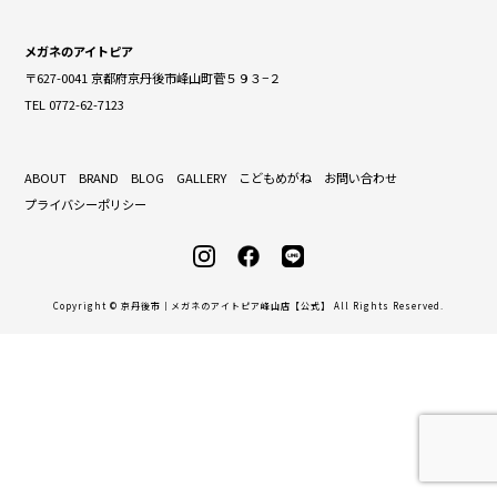
メガネのアイトピア
〒627-0041 京都府京丹後市峰山町菅５９３−２
TEL 0772-62-7123
ABOUT
BRAND
BLOG
GALLERY
こどもめがね
お問い合わせ
プライバシーポリシー
Copyright © 京丹後市｜メガネのアイトピア峰山店【公式】 All Rights Reserved.