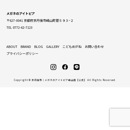
メガネのアイトピア
〒627-0041 京都府京丹後市峰山町菅５９３−２
TEL 0772-62-7123
ABOUT
BRAND
BLOG
GALLERY
こどもめがね
お問い合わせ
プライバシーポリシー
Copyright © 京丹後市｜メガネのアイトピア峰山店【公式】 All Rights Reserved.