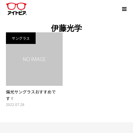
伊藤光学
サングラス
偏光サングラスおすすめで
す！
2022.07.28