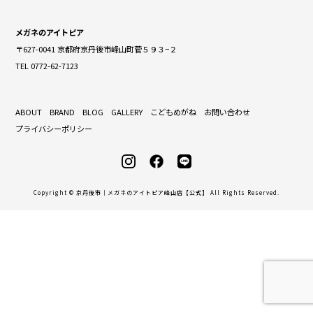
メガネのアイトピア
〒627-0041 京都府京丹後市峰山町菅５９３−２
TEL 0772-62-7123
ABOUT
BRAND
BLOG
GALLERY
こどもめがね
お問い合わせ
プライバシーポリシー
Copyright © 京丹後市｜メガネのアイトピア峰山店【公式】 All Rights Reserved.