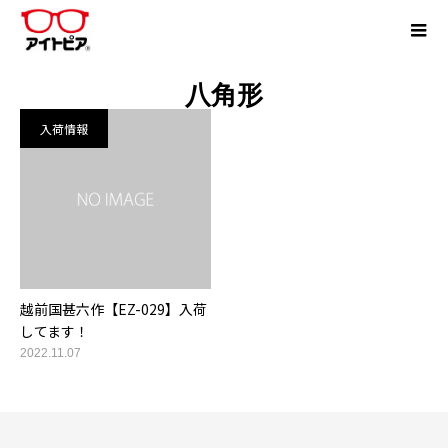
八角形
入荷情報
越前国甚六作【EZ-029】入荷
してます！
2022.11.07