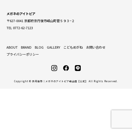
メガネのアイトピア
〒627-0041 京都府京丹後市峰山町菅５９３−２
TEL 0772-62-7123
ABOUT
BRAND
BLOG
GALLERY
こどもめがね
お問い合わせ
プライバシーポリシー
Copyright © 京丹後市｜メガネのアイトピア峰山店【公式】 All Rights Reserved.