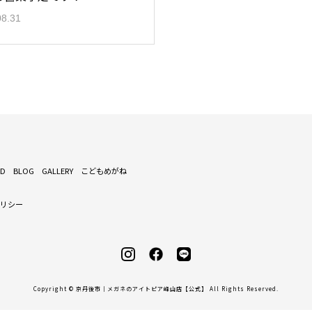
08.31
ND
BLOG
GALLERY
こどもめがね
ポリシー
Copyright © 京丹後市｜メガネのアイトピア峰山店【公式】 All Rights Reserved.