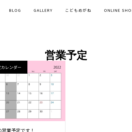
BLOG
GALLERY
こどもめがね
ONLINE SHO
営業予定
定カレンダー
の営業予定です！