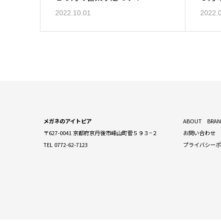
2022.10.01
2022.
メガネのアイトピア
ABOUT
BRA
〒627-0041 京都府京丹後市峰山町菅５９３−２
お問い合わせ
TEL 0772-62-7123
プライバシー