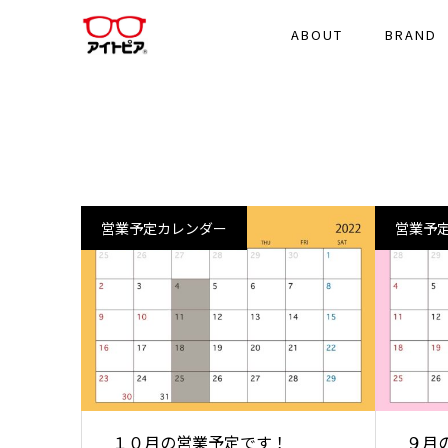
ABOUT
BRAND
営業予定カレンダー
営業予
１０月の営業予定です！
９月