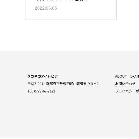
2022.06.05
メガネのアイトピア
ABOUT
BRA
〒627-0041 京都府京丹後市峰山町菅５９３−２
お問い合わせ
TEL 0772-62-7123
プライバシー