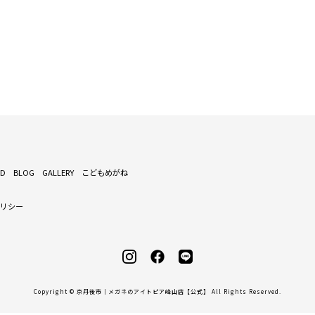
ND
BLOG
GALLERY
こどもめがね
ポリシー
Copyright © 京丹後市｜メガネのアイトピア峰山店【公式】 All Rights Reserved.