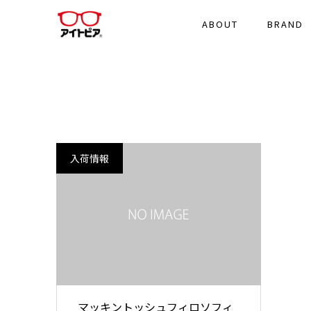
ABOUT
BRAND
入荷情報
マッキントッシュフィロソフィ