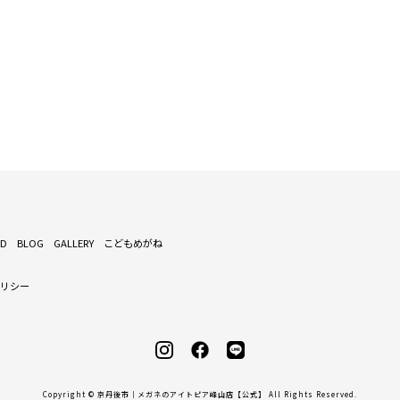
ND
BLOG
GALLERY
こどもめがね
ポリシー
Copyright © 京丹後市｜メガネのアイトピア峰山店【公式】 All Rights Reserved.