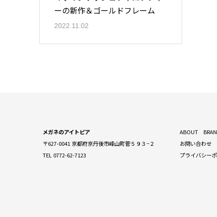
ーの新作＆ゴールドフレーム
2022.11.02
メガネのアイトピア
ABOUT
BRA
〒627-0041 京都府京丹後市峰山町菅５９３−２
お問い合わせ
TEL 0772-62-7123
プライバシー