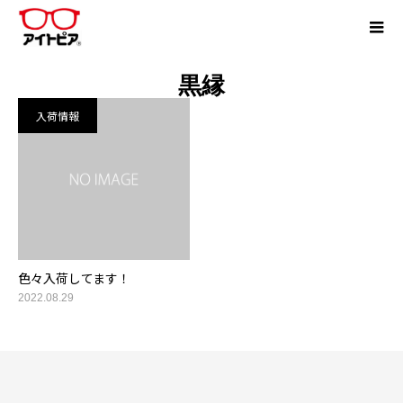
黒縁
入荷情報
色々入荷してます！
2022.08.29