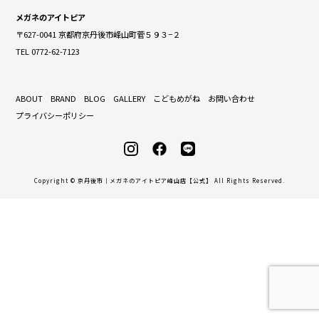
メガネのアイトピア
〒627-0041 京都府京丹後市峰山町菅５９３−２
TEL 0772-62-7123
ABOUT
BRAND
BLOG
GALLERY
こどもめがね
お問い合わせ
プライバシーポリシー
Copyright © 京丹後市｜メガネのアイトピア峰山店【公式】 All Rights Reserved.