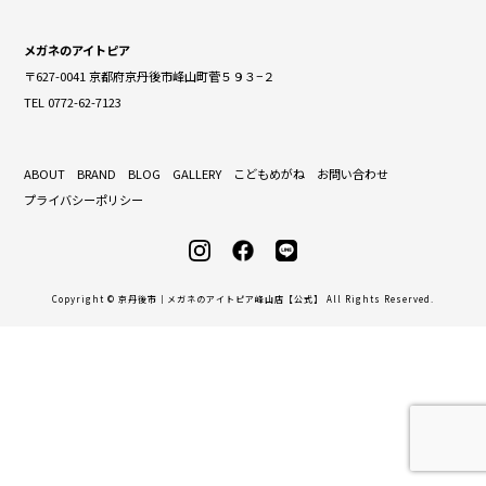
メガネのアイトピア
〒627-0041 京都府京丹後市峰山町菅５９３−２
TEL 0772-62-7123
ABOUT
BRAND
BLOG
GALLERY
こどもめがね
お問い合わせ
プライバシーポリシー
Copyright © 京丹後市｜メガネのアイトピア峰山店【公式】 All Rights Reserved.