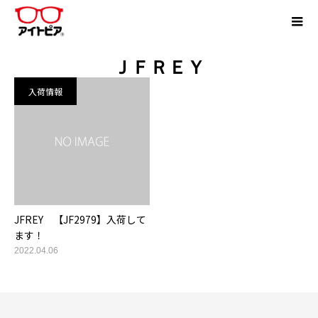
ＪＦＲＥＹ
入荷情報
JFREY 【JF2979】入荷して
ます！
2022.04.06