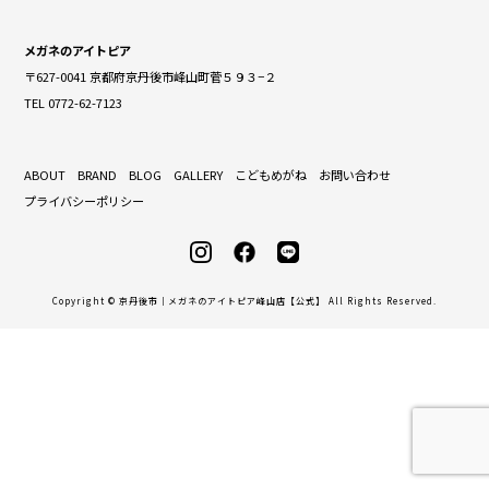
メガネのアイトピア
〒627-0041 京都府京丹後市峰山町菅５９３−２
TEL 0772-62-7123
ABOUT
BRAND
BLOG
GALLERY
こどもめがね
お問い合わせ
プライバシーポリシー
Copyright © 京丹後市｜メガネのアイトピア峰山店【公式】 All Rights Reserved.