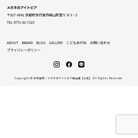
メガネのアイトピア
〒627-0041 京都府京丹後市峰山町菅５９３−２
TEL 0772-62-7123
ABOUT
BRAND
BLOG
GALLERY
こどもめがね
お問い合わせ
プライバシーポリシー
Copyright © 京丹後市｜メガネのアイトピア峰山店【公式】 All Rights Reserved.