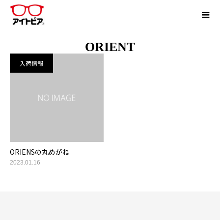
ORIENT
入荷情報
ORIENSの丸めがね
2023.01.16