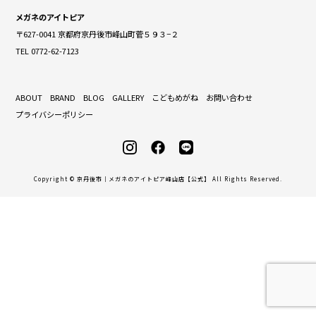
メガネのアイトピア
〒627-0041 京都府京丹後市峰山町菅５９３−２
TEL 0772-62-7123
ABOUT
BRAND
BLOG
GALLERY
こどもめがね
お問い合わせ
プライバシーポリシー
Copyright © 京丹後市｜メガネのアイトピア峰山店【公式】 All Rights Reserved.