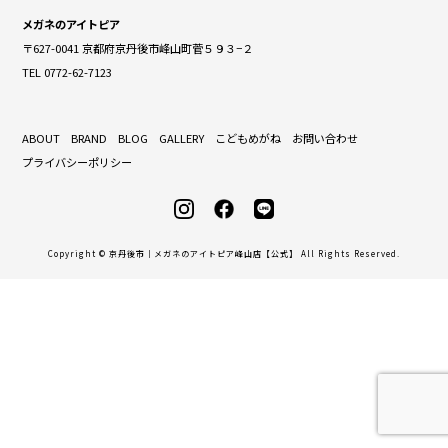
メガネのアイトピア
〒627-0041 京都府京丹後市峰山町菅５９３−２
TEL 0772-62-7123
ABOUT
BRAND
BLOG
GALLERY
こどもめがね
お問い合わせ
プライバシーポリシー
Copyright © 京丹後市｜メガネのアイトピア峰山店【公式】 All Rights Reserved.