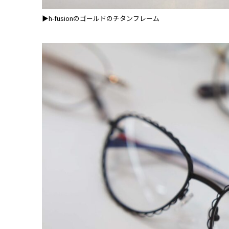
▶h-fusionのゴールドのチタンフレーム