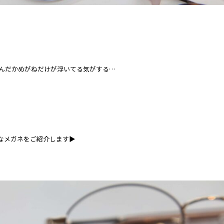
んだかめがねだけが浮いてる気がする…⁡
なメガネをご紹介します▶