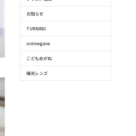
お知らせ
TURNING
onimegane
こどもめがね
偏光レンズ