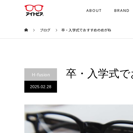
ABOUT
BRAND
ブログ
卒・入学式でおすすめのめがね
卒・入学式で
H-fusion
2025.02.28