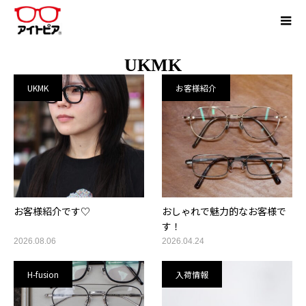
UKMK
UKMK
お客様紹介
お客様紹介です♡
おしゃれで魅力的なお客様で
す！
2026.08.06
2026.04.24
H-fusion
入荷情報