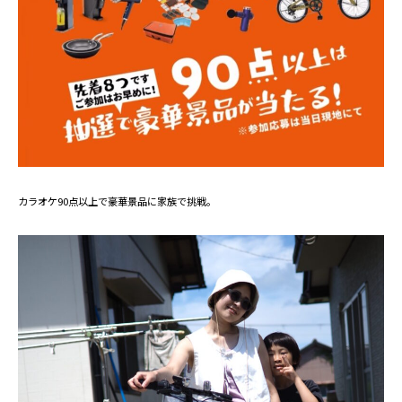
カラオケ90点以上で豪華景品に家族で挑戦。