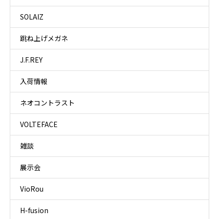
SOLAIZ
跳ね上げメガネ
J.F.REY
入荷情報
ネオコントラスト
VOLTEFACE
雑談
展示会
VioRou
H-fusion