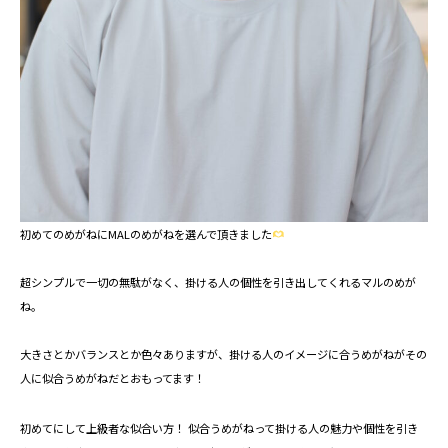
初めてのめがねにMALのめがねを選んで頂きました
超シンプルで一切の無駄がなく、掛ける人の個性を引き出してくれるマルのめが
ね。⁡
大きさとかバランスとか色々ありますが、掛ける人のイメージに合うめがねがその
人に似合うめがねだとおもってます！
初めてにして上級者な似合い方！ 似合うめがねって掛ける人の魅力や個性を引き