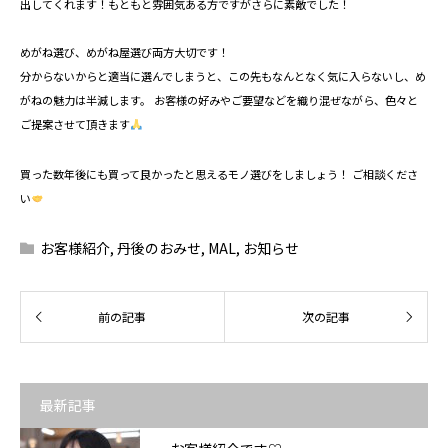
出してくれます！もともと雰囲気ある方ですがさらに素敵でした！
めがね選び、めがね屋選び両方大切です！⁡
分からないからと適当に選んでしまうと、この先もなんとなく気に入らないし、め
がねの魅力は半減します。⁡ ⁡お客様の好みやご要望などを織り混ぜながら、色々と
ご提案させて頂きます
買った数年後にも買って良かったと思えるモノ選びをしましょう！⁡ ご相談くださ
い
お客様紹介
,
丹後のおみせ
,
MAL
,
お知らせ
最新記事