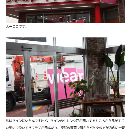
えーここです。
私はマインにいたんですけど、マインの中も少々戸が開いてるところから風がすご
い勢いで吹いてきてモノが飛んだり、突然の豪雨で頭からバケツの方が店内に一斉