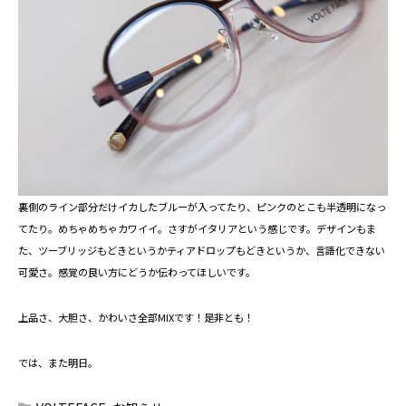
裏側のライン部分だけイカしたブルーが入ってたり、ピンクのとこも半透明になっ
てたり。めちゃめちゃカワイイ。さすがイタリアという感じです。デザインもま
た、ツーブリッジもどきというかティアドロップもどきというか、言語化できない
可愛さ。感覚の良い方にどうか伝わってほしいです。
上品さ、大胆さ、かわいさ全部MIXです！是非とも！
では、また明日。