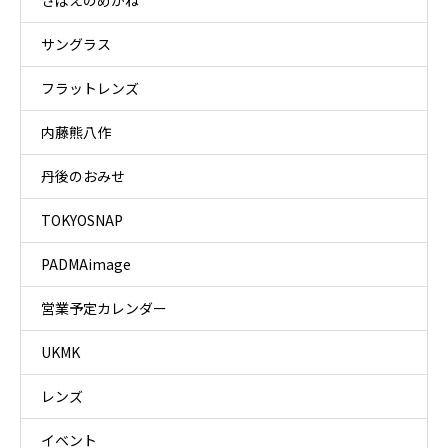
さばえのめがね
サングラス
フラットレンズ
内藤熊八作
丹後のおみせ
TOKYOSNAP
PADMAimage
営業予定カレンダー
UKMK
レンズ
イベント