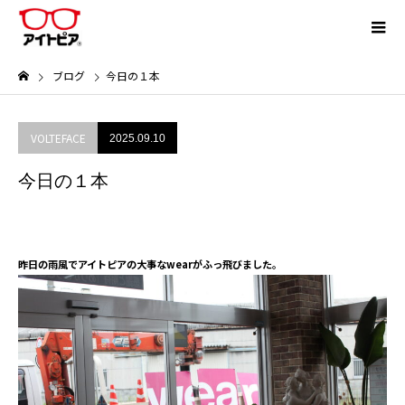
ブログ
今日の１本
VOLTEFACE
2025.09.10
今日の１本
昨日の雨風でアイトピアの大事なwearがふっ飛びました。