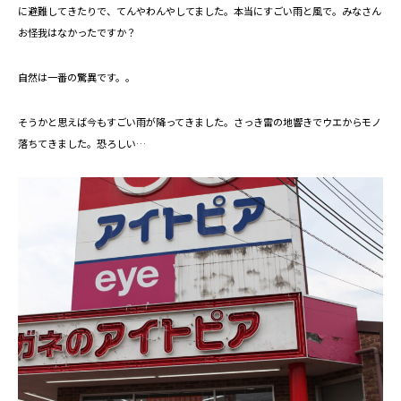
に避難してきたりで、てんやわんやしてました。本当にすごい雨と風で。みなさん
お怪我はなかったですか？
自然は一番の驚異です。。
そうかと思えば今もすごい雨が降ってきました。さっき雷の地響きでウエからモノ
落ちてきました。恐ろしい…