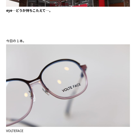
eye…どうか持ちこたえて…。
今日の１本。
VOLTEFACE