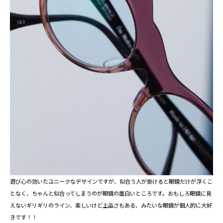
遊び心の効いたユニークなデザインですが、似合う人が掛けると眼鏡だけが浮くこ
となく、ちゃんと似合ってしまうのが眼鏡の面白いところです。おもしろ眼鏡に見
えないギリギリのライン、楽しいけど上品さもある、みたいな眼鏡が個人的に大好
きです！！⁡