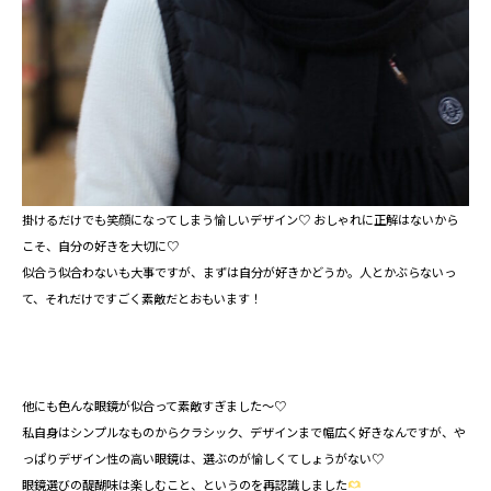
掛けるだけでも笑顔になってしまう愉しいデザイン♡ おしゃれに正解はないから
こそ、自分の好きを大切に♡ ⁡
似合う似合わないも大事ですが、まずは自分が好きかどうか。人とかぶらないっ
て、それだけですごく素敵だとおもいます！⁡
他にも色んな眼鏡が似合って素敵すぎました～♡
私自身はシンプルなものからクラシック、デザインまで幅広く好きなんですが、や
っぱりデザイン性の高い眼鏡は、選ぶのが愉しくてしょうがない♡
眼鏡選びの醍醐味は楽しむこと、というのを再認識しました