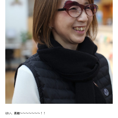
⁡はい、素敵～～～～～～～！！⁡