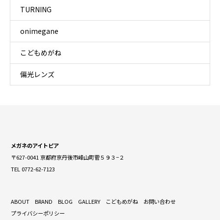
TURNING
onimegane
こどもめがね
偏光レンズ
メガネのアイトピア
〒627-0041 京都府京丹後市峰山町菅５９３−２
TEL 0772-62-7123
ABOUT
BRAND
BLOG
GALLERY
こどもめがね
お問い合わせ
プライバシーポリシー