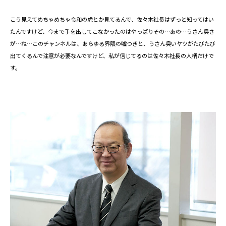
こう見えてめちゃめちゃ令和の虎とか見てるんで、佐々木社長はずっと知ってはい
たんですけど、今まで手を出してこなかったのはやっぱりその…あの…うさん臭さ
が…ね…このチャンネルは、あらゆる界隈の嘘つきと、うさん臭いヤツがたびたび
出てくるんで注意が必要なんですけど、私が信じてるのは佐々木社長の人柄だけで
す。