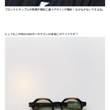
フロントとテンプルの色柄が微妙に違うデザインが絶妙！なかなかないですよね。
にしてもこのPADOMAのヘキサゴンは本当にカワイイです♡