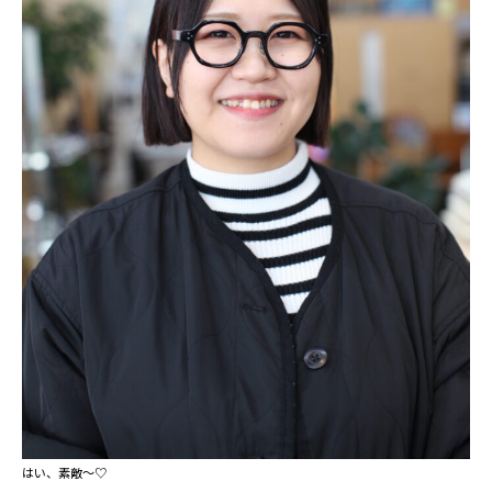
はい、素敵～♡