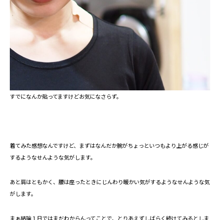
すでになんか貼ってますけどお気になさらず。
着てみた感想なんですけど、まずはなんだか腕がちょっといつもより上がる感じが
するようなせんような気がします。
あと肩はともかく、腰は座ったときにじんわり暖かい気がするようなせんような気
がします。
まぁ結論１日ではまだわからんってことで、とりあえずしばらく続けてみるとしま