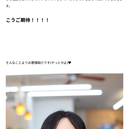
す。
こうご期待！！！！
そんなことよりお客様紹介です(やっとかよ)♥