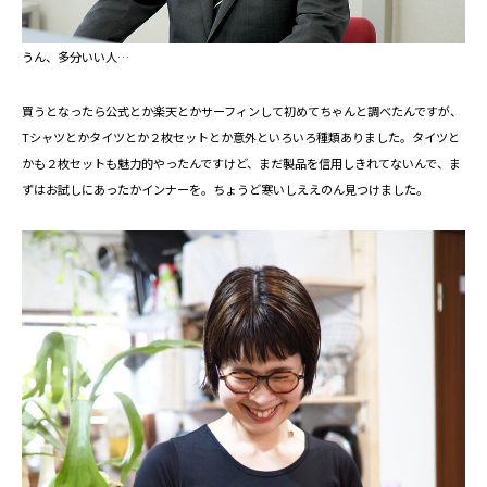
うん、多分いい人…
買うとなったら公式とか楽天とかサーフィンして初めてちゃんと調べたんですが、
Tシャツとかタイツとか２枚セットとか意外といろいろ種類ありました。タイツと
かも２枚セットも魅力的やったんですけど、まだ製品を信用しきれてないんで、ま
ずはお試しにあったかインナーを。ちょうど寒いしええのん見つけました。