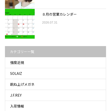
８月の営業カレンダー
2026.07.31
カテゴリー一覧
強度近視
SOLAIZ
跳ね上げメガネ
J.F.REY
入荷情報