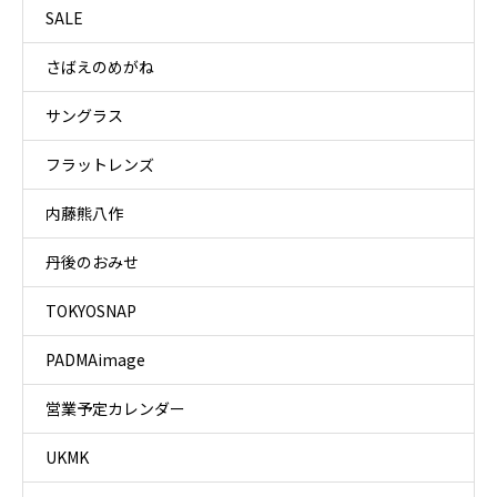
SALE
さばえのめがね
サングラス
フラットレンズ
内藤熊八作
丹後のおみせ
TOKYOSNAP
PADMAimage
営業予定カレンダー
UKMK