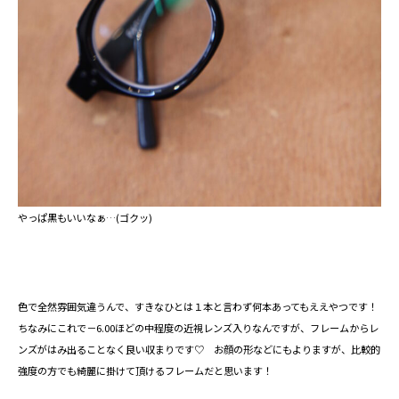
やっぱ黒もいいなぁ…(ゴクッ)
色で全然雰囲気違うんで、すきなひとは１本と言わず何本あってもええやつです！
ちなみにこれで－6.00ほどの中程度の近視レンズ入りなんですが、フレームからレ
ンズがはみ出ることなく良い収まりです♡ お顔の形などにもよりますが、比較的
強度の方でも綺麗に掛けて頂けるフレームだと思います！