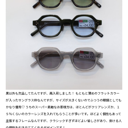
黒以外も欠品してたんですが、再入荷しました！ もともと薄めのフラットカラー
が入ったサングラス枠なんですが、サイズが大きくないのでふつうの眼鏡としても
かなり優秀♡ うちのスーパー素敵なお客様方は、ほとんどがクリアレンズか、１
５％くらいのカラーレンズを入れてもらうことが多いです。ほどよく個性もあって
主張するフレームなんですが、クラシックすぎずほどよい愉しさがあり、掛ける人
の個性を引き立ててくれるデザインです！