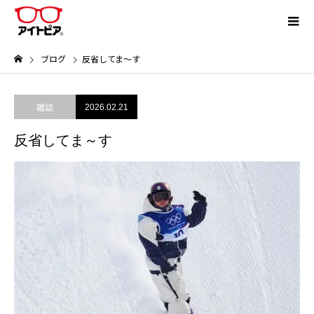
ブログ
反省してま～す
雑談
2026.02.21
反省してま～す