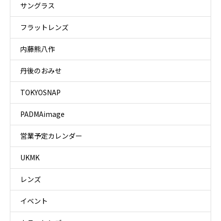
サングラス
フラットレンズ
内藤熊八作
丹後のおみせ
TOKYOSNAP
PADMAimage
営業予定カレンダー
UKMK
レンズ
イベント