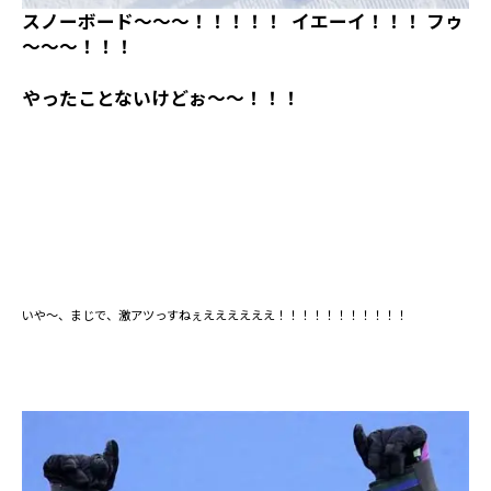
スノーボード～～～！！！！！ イエーイ！！！ フゥ
～～～！！！
やったことないけどぉ～～！！！
いや～、まじで、激アツっすねぇええええええ！！！！！！！！！！！