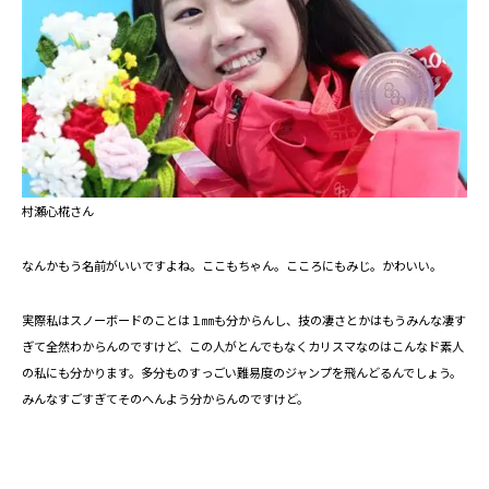
村瀬心椛さん
なんかもう名前がいいですよね。ここもちゃん。こころにもみじ。かわいい。
実際私はスノーボードのことは１㎜も分からんし、技の凄さとかはもうみんな凄す
ぎて全然わからんのですけど、この人がとんでもなくカリスマなのはこんなド素人
の私にも分かります。多分ものすっごい難易度のジャンプを飛んどるんでしょう。
みんなすごすぎてそのへんよう分からんのですけど。