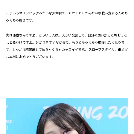
こういうオリンピックみたいな大舞台で、０か１００かみたいな戦い方する人めち
ゃくちゃ好きです。
実は謙虚なんですよ、こういう人は。大きい発言して、自分の弱い部分と戦おうと
しとるわけですよ。分かります？だからね、もうめちゃくちゃ応援したくなりま
す。しっかり結果出してめちゃくちゃカッコイイです。 スロープスタイル、銀メダ
ル本当におめでとうございます。