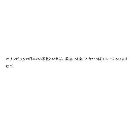
オリンピックの日本のお家芸といえば、柔道、体操、とかやっぱイメージあります
けど、