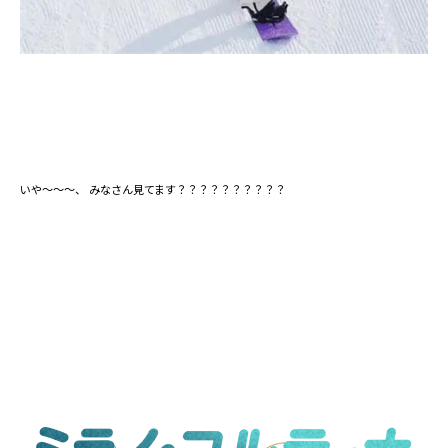
いや～～～、 みなさん見てます？？？？？？？？？？