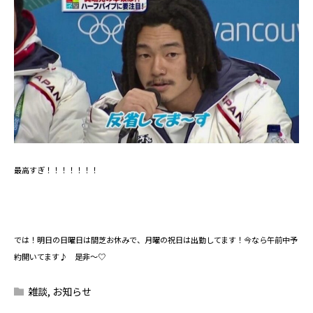
最高すぎ！！！！！！！
では！明日の日曜日は間芝お休みで、月曜の祝日は出勤してます！今なら午前中予
約開いてます♪ 是非～♡
雑談
,
お知らせ