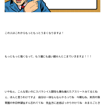
この人はこれからもっともっとうまくなりますよ！
もっともっと強くなって、もう誰にも追い越せんとこまでいきますよ！！！
いやねぇ、こんな若いのにスバラシイ人間性も兼ね備えたアスリートみてるとね
ぇ、ほんと思うわけですよ…自分は一体なんなんやろってね…今朝もね、来月の保
育園の休日申請出すん忘れててね…先生方に迷惑ばっかりかけてね…おまえごとき