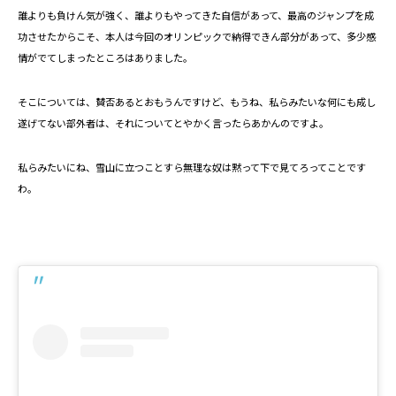
誰よりも負けん気が強く、誰よりもやってきた自信があって、最高のジャンプを成
功させたからこそ、本人は今回のオリンピックで納得できん部分があって、多少感
情がでてしまったところはありました。
そこについては、賛否あるとおもうんですけど、もうね、私らみたいな何にも成し
遂げてない部外者は、それについてとやかく言ったらあかんのですよ。
私らみたいにね、雪山に立つことすら無理な奴は黙って下で見てろってことです
わ。