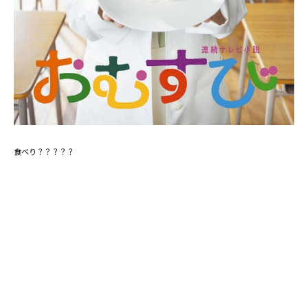
食べり？？？？？