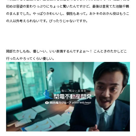
初めは容姿の変わりっぷりにちょっと驚いたんですけど、最後は昔見てた池脇千鶴
のまんまでした。やっぱりかわいいし、個性もあって。おトキのおかん役はもうこ
の人以外考えられないです。ぴったりじゃないですか。
岡部たかしもね、優し～い、いい表情するんですよぉ～！ こんときのたかしどこ
行ったんやろってくらい優しい。