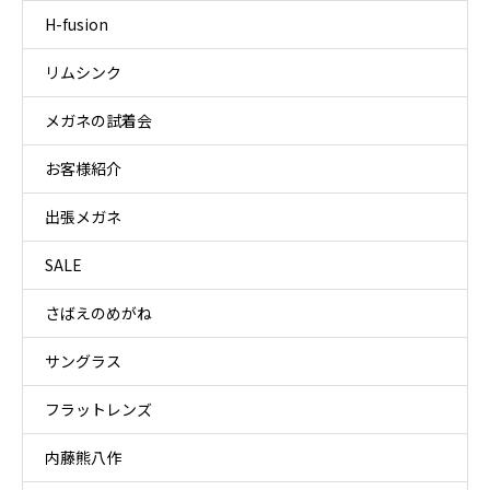
H-fusion
リムシンク
メガネの試着会
お客様紹介
出張メガネ
SALE
さばえのめがね
サングラス
フラットレンズ
内藤熊八作