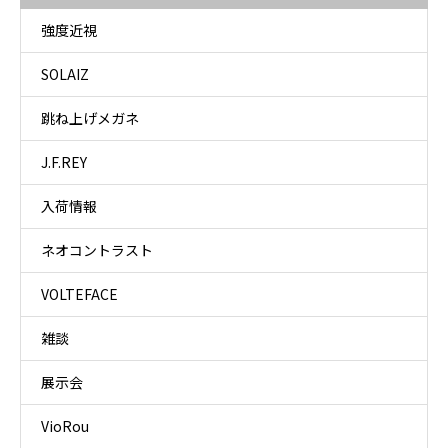
強度近視
SOLAIZ
跳ね上げメガネ
J.F.REY
入荷情報
ネオコントラスト
VOLTEFACE
雑談
展示会
VioRou