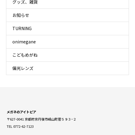
グッズ、雑貨
お知らせ
TURNING
onimegane
こどもめがね
偏光レンズ
メガネのアイトピア
〒627-0041 京都府京丹後市峰山町菅５９３−２
TEL 0772-62-7123