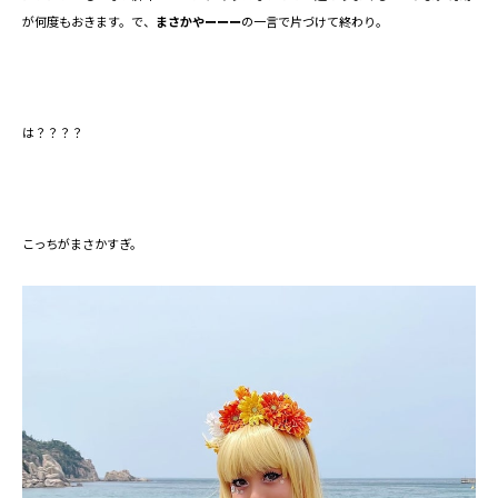
が何度もおきます。で、
まさかやーーー
の一言で片づけて終わり。
は？？？？
こっちがまさかすぎ。