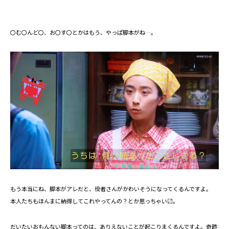
〇む〇んど〇、お〇す〇とかはもう、やっぱ脚本がね…。
もう本当にね、脚本がアレだと、役者さんがかわいそうになってくるんですよ。
本人たちもほんまに納得してこれやってんの？とか思っちゃい〼。
だいたいおもんない脚本ってのは、ありえないことが起こりまくるんですよ。奇跡