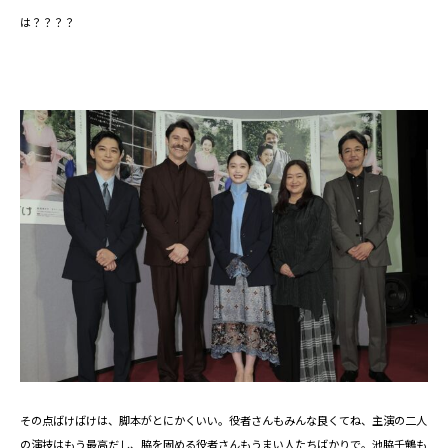
は？？？？
その点ばけばけは、脚本がとにかくいい。役者さんもみんな良くてね、主演の二人
の演技はもう最高だし、脇を固める役者さんもうまい人たちばかりで。池脇千鶴も