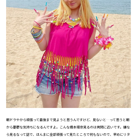
朝ドラやから頑張って最後まで見ようと思うんですけど、見ないと…って思うと朝
から憂鬱な気持ちになるんですよ。こんな橋本環奈見るのは拷問に近いです。嫌な
ら見るなって話で、ほんまに全部頑張って見たところで何もないので、早めにリタ