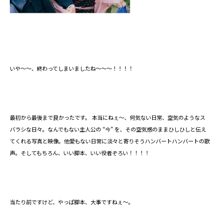
いや～～、終わってしまいましたね～～～！！！！
最初から最後まで良かったです。 本当にねぇ～、何気ない日常、空気のようなス
バラシな日々。なんでもない主人公の “今” を、その空気感のままひしひしと伝え
てくれる写真と映像。他愛もない日常に淡々と寄りそうハンバートハンバートの歌
声。そしてもちろん、いい脚本、いい役者ぞろい！！！！
当たり前ですけど、やっぱ脚本、大事ですねぇ～。