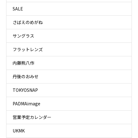
SALE
さばえのめがね
サングラス
フラットレンズ
内藤熊八作
丹後のおみせ
TOKYOSNAP
PADMAimage
営業予定カレンダー
UKMK