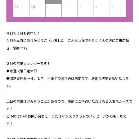
今日で１月も終わり！
１月も本当にありがとうございました！こんな状況でもたくさんの方にご来店頂
き、感謝です。
２月の営業カレンダーです！
◆毎週火曜日定休日
◆間芝お休み→４、１７ ※後半のお休みは未定です。決まり次第更新いたしま
す。
土日の営業は混み合うことがあるので、事前にご予約いただけると大変スムーズで
す！
ご予約はHPのお問い合わせ、またはインスタグラムのメッセージからも可能で
す！