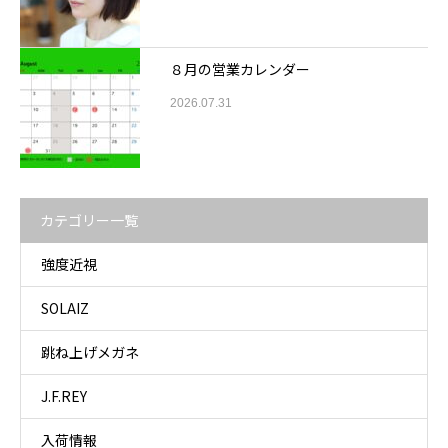
８月の営業カレンダー
2026.07.31
カテゴリー一覧
強度近視
SOLAIZ
跳ね上げメガネ
J.F.REY
入荷情報