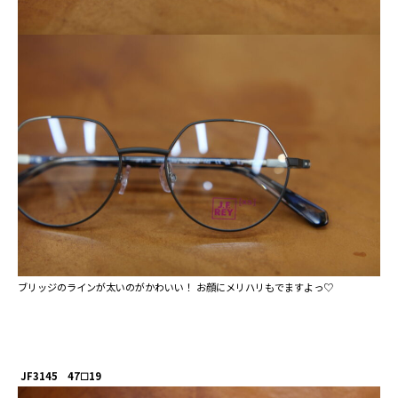
ブリッジのラインが太いのがかわいい！ お顔にメリハリもでますよっ♡
JF3145 47☐19