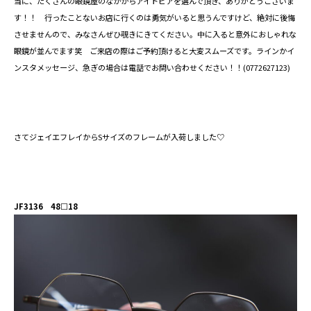
当に、たくさんの眼鏡屋のなかからアイトピアを選んで頂き、ありがとうございま
す！！ 行ったことないお店に行くのは勇気がいると思うんですけど、絶対に後悔
させませんので、みなさんぜひ覗きにきてください。中に入ると意外におしゃれな
眼鏡が並んでます笑 ご来店の際はご予約頂けると大変スムーズです。ラインかイ
ンスタメッセージ、急ぎの場合は電話でお問い合わせください！！(0772627123)
さてジェイエフレイからSサイズのフレームが入荷しました♡
JF3136 48□18