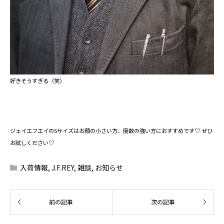
好きそうすぎる（笑）
ジェイエフエイのSサイズはお顔の小さい方、度数の強い方におすすめです♡ ぜひ
お試しください♡
入荷情報
,
J.F.REY
,
雑談
,
お知らせ