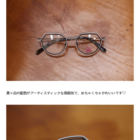
黒×白の配色がアーティスティックな雰囲気で、めちゃくちゃかわいいです♡