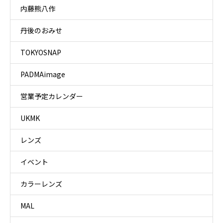
内藤熊八作
丹後のおみせ
TOKYOSNAP
PADMAimage
営業予定カレンダー
UKMK
レンズ
イベント
カラーレンズ
MAL