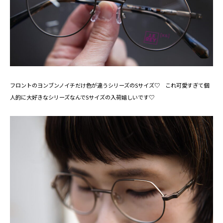
フロントのヨンブンノイチだけ色が違うシリーズのSサイズ♡ これ可愛すぎて個
人的に大好きなシリーズなんでSサイズの入荷嬉しいです♡