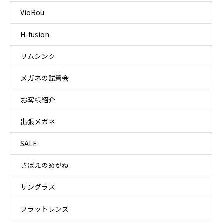
VioRou
H-fusion
リムシンク
メガネの試着会
お客様紹介
出張メガネ
SALE
さばえのめがね
サングラス
フラットレンズ