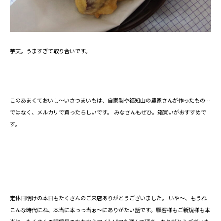
芋天。うますぎて取り合いです。
このあまくておいし～いさつまいもは、自家製や福知山の農家さんが作ったもの…
ではなく、メルカリで買ったらしいです。 みなさんもぜひ。箱買いがおすすめで
す。
定休日明けの本日もたくさんのご来店ありがとうございました。 いや～、もうね
こんな時代にね、本当に本っっ当ぉ～にありがたい話です。顧客様もご新規様も本