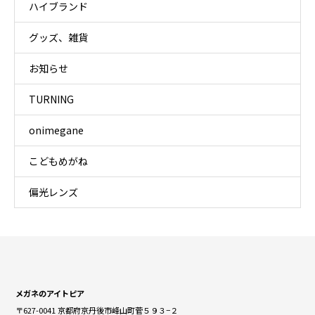
ハイブランド
グッズ、雑貨
お知らせ
TURNING
onimegane
こどもめがね
偏光レンズ
メガネのアイトピア
〒627-0041 京都府京丹後市峰山町菅５９３−２