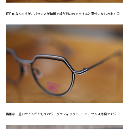
個性的なんですが、バランスが綺麗で線が細いので掛けると意外になじみます♡
繊細な二重のラインがおしゃれ♡ グラフィックでアート、センス爆発です♡