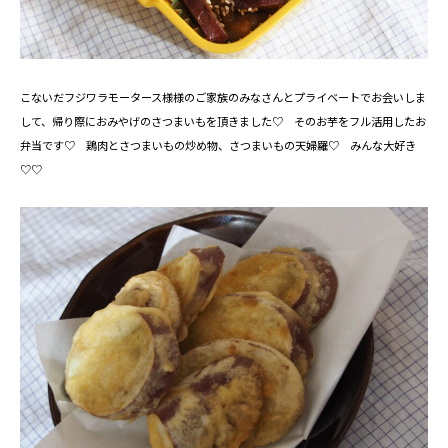
こないだフジワラモータース様様のご家族のみなさんとプライベートでお会いしま
して、帰り際におみやげのさつまいもを頂きました♡ そのお芋をフル活用したお
弁当です♡ 鶏肉とさつまいもの炒め物、さつまいもの天婦羅♡ みんな大好き
♡♡