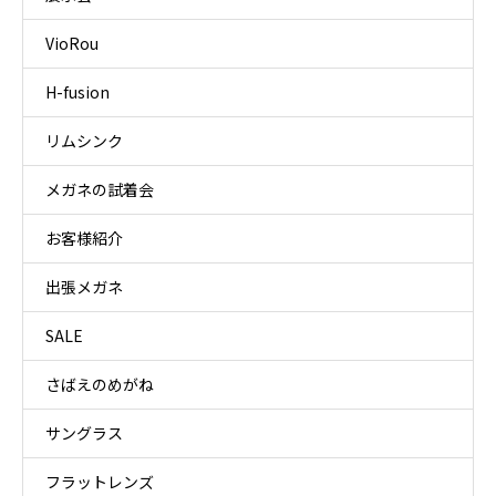
VioRou
H-fusion
リムシンク
メガネの試着会
お客様紹介
出張メガネ
SALE
さばえのめがね
サングラス
フラットレンズ