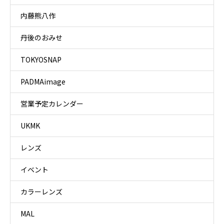
内藤熊八作
丹後のおみせ
TOKYOSNAP
PADMAimage
営業予定カレンダー
UKMK
レンズ
イベント
カラーレンズ
MAL