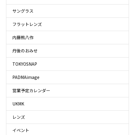
サングラス
フラットレンズ
内藤熊八作
丹後のおみせ
TOKYOSNAP
PADMAimage
営業予定カレンダー
UKMK
レンズ
イベント