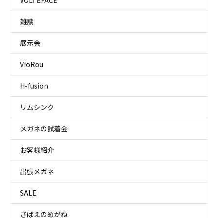
VOLTEFACE
雑談
展示会
VioRou
H-fusion
リムシンク
メガネの試着会
お客様紹介
出張メガネ
SALE
さばえのめがね