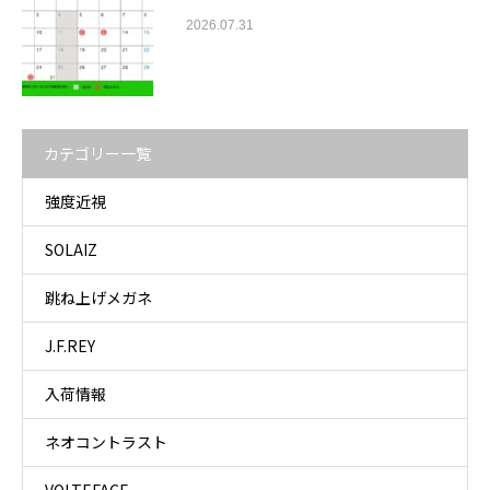
2026.07.31
カテゴリー一覧
強度近視
SOLAIZ
跳ね上げメガネ
J.F.REY
入荷情報
ネオコントラスト