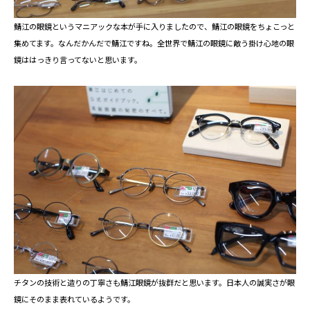
鯖江の眼鏡というマニアックな本が手に入りましたので、鯖江の眼鏡をちょこっと
集めてます。なんだかんだで鯖江ですね。全世界で鯖江の眼鏡に敵う掛け心地の眼
鏡ははっきり言ってないと思います。
チタンの技術と造りの丁寧さも鯖江眼鏡が抜群だと思います。日本人の誠実さが眼
鏡にそのまま表れているようです。