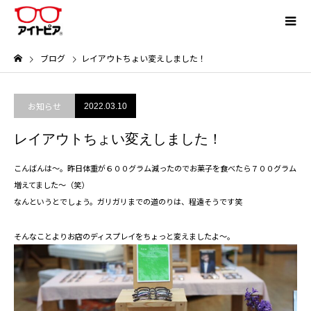
ブログ
レイアウトちょい変えしました！
お知らせ
2022.03.10
レイアウトちょい変えしました！
こんばんは～。昨日体重が６００グラム減ったのでお菓子を食べたら７００グラム
増えてました～（笑）
なんというとでしょう。ガリガリまでの道のりは、程遠そうです笑
そんなことよりお店のディスプレイをちょっと変えましたよ～。