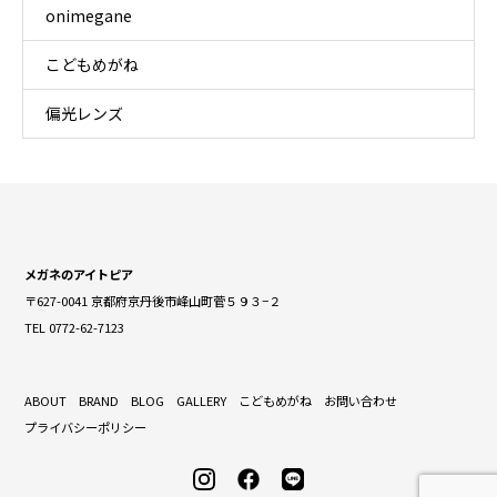
onimegane
こどもめがね
偏光レンズ
メガネのアイトピア
〒627-0041 京都府京丹後市峰山町菅５９３−２
TEL 0772-62-7123
ABOUT
BRAND
BLOG
GALLERY
こどもめがね
お問い合わせ
プライバシーポリシー