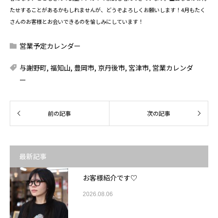
たせすることがあるかもしれませんが、どうぞよろしくお願いします！4月もたく
さんのお客様とお会いできるのを愉しみにしています！
営業予定カレンダー
与謝野町
,
福知山
,
豊岡市
,
京丹後市
,
宮津市
,
営業カレンダ
ー
最新記事
お客様紹介です♡
2026.08.06