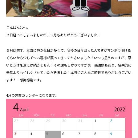
こんばんは～。
２日経ってしまいましたが、３月もありがとうございました！
３月は前半、本当に静かな日が多くて、我慢の日々だったんですがマンボウ明ける
くらいから少しずつお客様が戻ってきてくださいました！いつも思うのですが、悪
いときは永遠には続きません！その逆もしかりですが笑 感謝祭もあり、結果的に
去年よりも忙しくさせていただきました！本当にこんなご時世でありがとうござい
ます！！感謝感謝です。
4月の営業カレンダーになります。