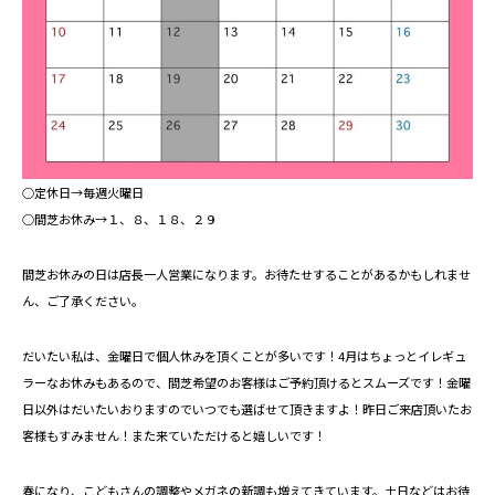
○定休日→毎週火曜日
○間芝お休み→１、８、１８、２９
間芝お休みの日は店長一人営業になります。お待たせすることがあるかもしれませ
ん、ご了承ください。
だいたい私は、金曜日で個人休みを頂くことが多いです！4月はちょっとイレギュ
ラーなお休みもあるので、間芝希望のお客様はご予約頂けるとスムーズです！金曜
日以外はだいたいおりますのでいつでも選ばせて頂きますよ！昨日ご来店頂いたお
客様もすみません！また来ていただけると嬉しいです！
春になり、こどもさんの調整やメガネの新調も増えてきています。土日などはお待