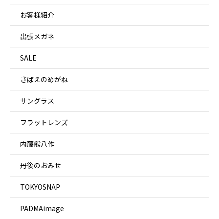
お客様紹介
出張メガネ
SALE
さばえのめがね
サングラス
フラットレンズ
内藤熊八作
丹後のおみせ
TOKYOSNAP
PADMAimage