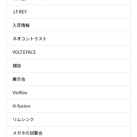
J.F.REY
入荷情報
ネオコントラスト
VOLTEFACE
雑談
展示会
VioRou
H-fusion
リムシンク
メガネの試着会