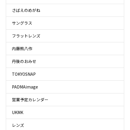
さばえのめがね
サングラス
フラットレンズ
内藤熊八作
丹後のおみせ
TOKYOSNAP
PADMAimage
営業予定カレンダー
UKMK
レンズ