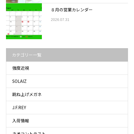
８月の営業カレンダー
2026.07.31
カテゴリー一覧
強度近視
SOLAIZ
跳ね上げメガネ
J.F.REY
入荷情報
ネオコントラスト