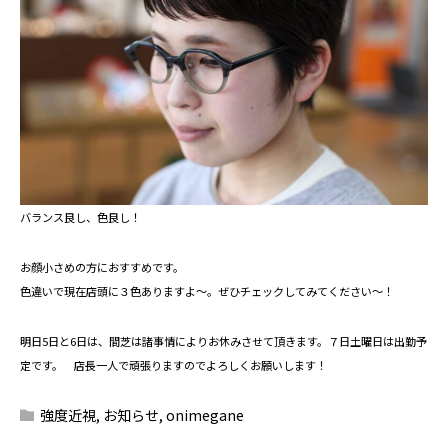
バランス良し、色良し！
お顔小さめの方におすすめです。
色違いで現在店頭に３色ありますよ～。ぜひチェックしてみてください～！
明日5日と6日は、間芝は諸事情によりお休みさせて頂きます。７日土曜日は出勤予
定です。 店長一人で頑張りますのでよろしくお願いします！
強度近視
,
お知らせ
,
onimegane