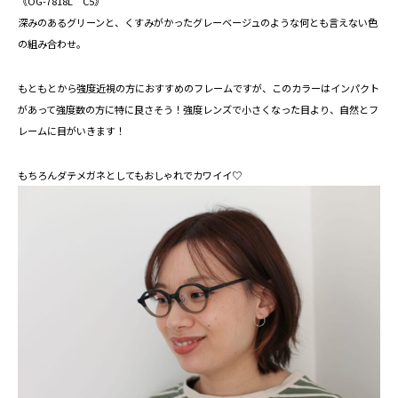
《OG-7818L C5》
深みのあるグリーンと、くすみがかったグレーベージュのような何とも言えない色
の組み合わせ。
もともとから強度近視の方におすすめのフレームですが、このカラーはインパクト
があって強度数の方に特に良さそう！強度レンズで小さくなった目より、自然とフ
レームに目がいきます！
もちろんダテメガネとしてもおしゃれでカワイイ♡