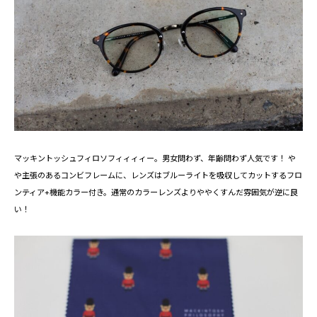
マッキントッシュフィロソフィィィィー。男女問わず、年齢問わず人気です！ や
や主張のあるコンビフレームに、レンズはブルーライトを吸収してカットするフロ
ンティア+機能カラー付き。通常のカラーレンズよりややくすんだ雰囲気が逆に良
い！