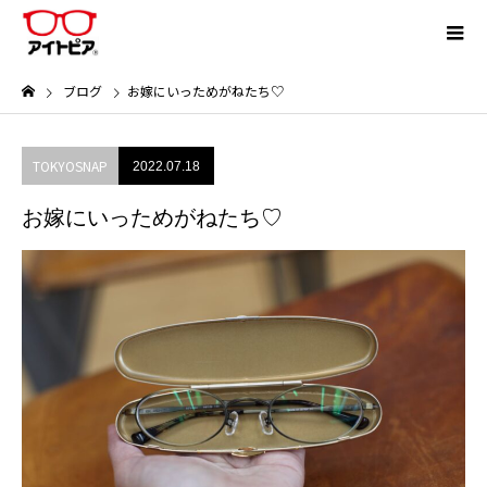
ブログ
お嫁にいっためがねたち♡
TOKYOSNAP
2022.07.18
お嫁にいっためがねたち♡