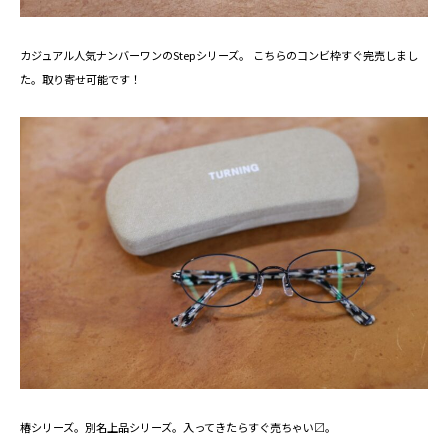
カジュアル人気ナンバーワンのStepシリーズ。 こちらのコンビ枠すぐ完売しまし
た。取り寄せ可能です！
椿シリーズ。別名上品シリーズ。入ってきたらすぐ売ちゃい〼。