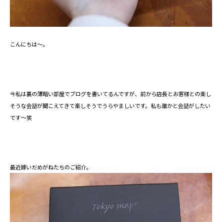
こんにちは～。
今私は裏の薄暗い部屋でブログを書いてるんですが、前から店長とお客様との楽し
そうな会話が聞こえてきて楽しそうでうらやましいです。私も誰かと会話がしたい
です～笑
最近嫁いだめがねたちのご紹介。