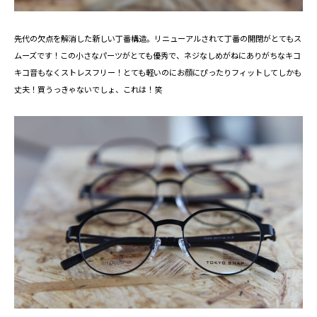
先代の欠点を解消した新しい丁番構造。リニューアルされて丁番の開閉がとてもス
ムーズです！この小さなパーツがとても優秀で、ネジなしめがねにありがちなキコ
キコ音もなくストレスフリー！とても軽いのにお顔にぴったりフィットしてしかも
丈夫！買うっきゃないでしょ、これは！笑