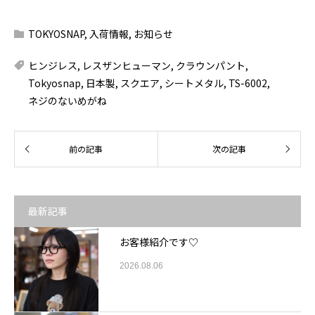
TOKYOSNAP
,
入荷情報
,
お知らせ
ヒンジレス
,
レスザンヒューマン
,
クラウンパント
,
Tokyosnap
,
日本製
,
スクエア
,
シートメタル
,
TS-6002
,
ネジのないめがね
最新記事
お客様紹介です♡
2026.08.06