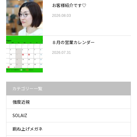
お客様紹介です♡
2026.08.03
８月の営業カレンダー
2026.07.31
カテゴリー一覧
強度近視
SOLAIZ
跳ね上げメガネ