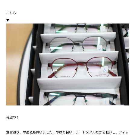
こちら
▼
待望の！
宣言通り、早速私も買いました！やはり良い！シートメタルだから軽いし、フィッ