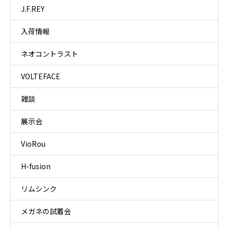
J.F.REY
入荷情報
ネオコントラスト
VOLTEFACE
雑談
展示会
VioRou
H-fusion
リムシンク
メガネの試着会