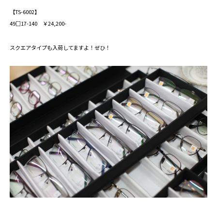
【TS-6002】
49□17-140 ￥24,200-
スクエアタイプも入荷してますよ！ぜひ！