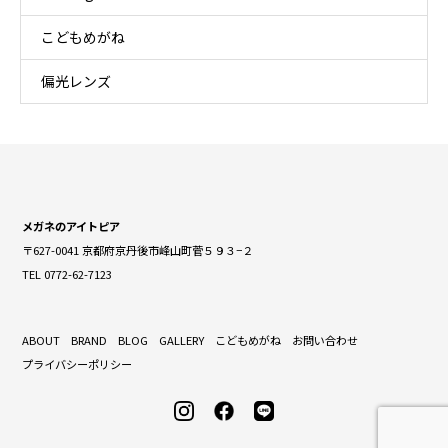
こどもめがね
偏光レンズ
メガネのアイトピア
〒627-0041 京都府京丹後市峰山町菅５９３−２
TEL 0772-62-7123
ABOUT
BRAND
BLOG
GALLERY
こどもめがね
お問い合わせ
プライバシーポリシー