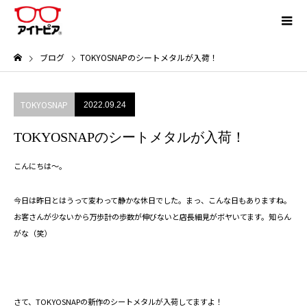
ブログ
TOKYOSNAPのシートメタルが入荷！
TOKYOSNAP
2022.09.24
TOKYOSNAPのシートメタルが入荷！
こんにちは～。
今日は昨日とはうって変わって静かな休日でした。まっ、こんな日もありますね。
お客さんが少ないから万歩計の歩数が伸びないと店長細見がボヤいてます。知らん
がな（笑）
さて、TOKYOSNAPの新作のシートメタルが入荷してますよ！