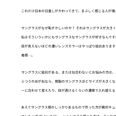
これだけ日本の日差しがかわってきて、まぶしく感じる人が増
サングラスがなぜ恥ずかしいのか？ それはサングラスが大き
私はそういういかにもサングラスなサングラスが好きなんです
目が見えないほどの濃いレンズカラーはやっぱり抵抗あります
者感…。
サングラスに抵抗がある、または似合わないとお悩みの方は、
ふつうのめがねなら、既製のサングラスほどサイズが大きくな
ーに合わせて変えたり、目が透けるくらいの濃度で入れ替える
あえてサングラス感のしっかりあるもので作った方が絶対キュ