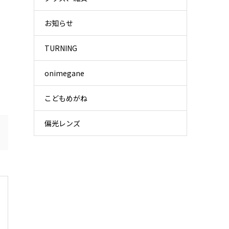
お知らせ
TURNING
onimegane
こどもめがね
偏光レンズ