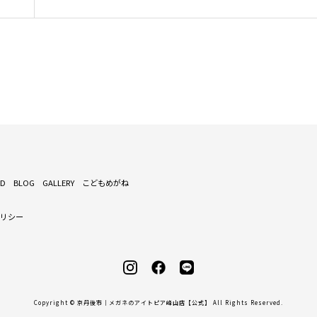
ND
BLOG
GALLERY
こどもめがね
ポリシー
Copyright © 京丹後市｜メガネのアイトピア峰山店【公式】 All Rights Reserved.