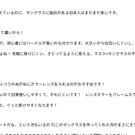
えているのに、サングラスに抵抗がある日本人はまだまだ多いです。
くて濃いから！
が、初心者にはハードルが高いのも分かります。大きいから似合いにくいし
よね！ 気軽に掛けにくい、きどってるように見える、マスク+サングラスの
ふつうのめがねにカラーレンズを入れるのがおすすめです！
いので日常使いしやすくて、ずれにくいです！ レンズカラーもフレームカ
と、ぐっと掛けやすくなります！
ートだな、という方もいるので(このサングラスを作ってくれた方がまさにそ