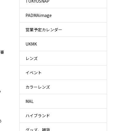
TOKYOSNAP
PADMAimage
営業予定カレンダー
、
UKMK
不審
レンズ
イベント
カラーレンズ
ラ
MAL
ハイブランド
う
グッズ、雑貨