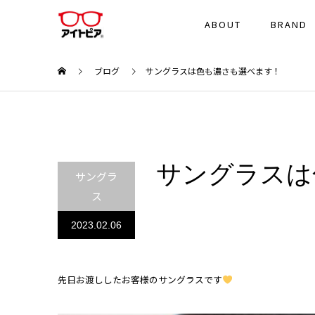
ABOUT
BRAND
ブログ
サングラスは色も濃さも選べます！
サングラスは
サングラ
ス
2023.02.06
先日お渡ししたお客様のサングラスです