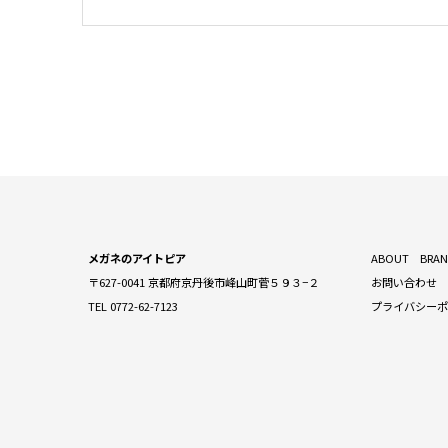
メガネのアイトピア
ABOUT
BRA
〒627-0041 京都府京丹後市峰山町菅５９３−２
お問い合わせ
TEL 0772-62-7123
プライバシー