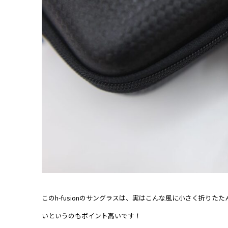
このh-fusionのサングラスは、実はこんな風に小さく折り
いというのもポイント高いです！