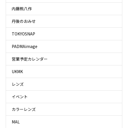
内藤熊八作
丹後のおみせ
TOKYOSNAP
PADMAimage
営業予定カレンダー
UKMK
レンズ
イベント
カラーレンズ
MAL