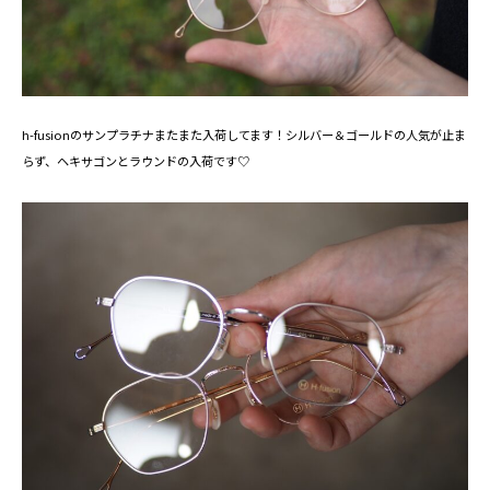
h-fusionのサンプラチナまたまた入荷してます！シルバー＆ゴールドの人気が止ま
らず、ヘキサゴンとラウンドの入荷です♡