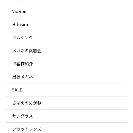
VioRou
H-fusion
リムシンク
メガネの試着会
お客様紹介
出張メガネ
SALE
さばえのめがね
サングラス
フラットレンズ