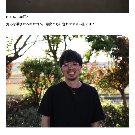
HFL-620 48□21
丸みを帯びたヘキサゴン。男女ともに合わせやすい形です！