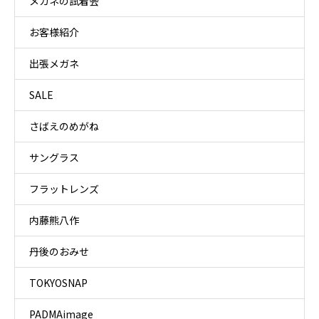
メガネの試着会
お客様紹介
出張メガネ
SALE
さばえのめがね
サングラス
フラットレンズ
内藤熊八作
丹後のおみせ
TOKYOSNAP
PADMAimage