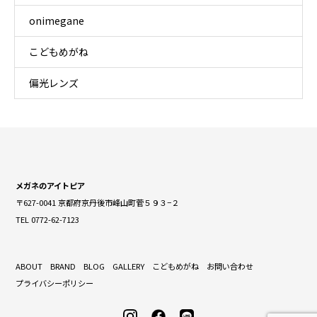
onimegane
こどもめがね
偏光レンズ
メガネのアイトピア
〒627-0041 京都府京丹後市峰山町菅５９３−２
TEL 0772-62-7123
ABOUT
BRAND
BLOG
GALLERY
こどもめがね
お問い合わせ
プライバシーポリシー