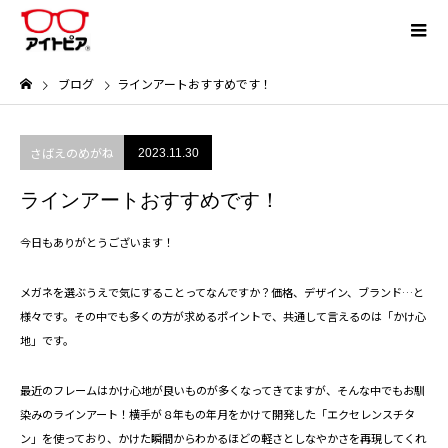
ブログ
ラインアートおすすめです！
さばえのめがね
2023.11.30
ラインアートおすすめです！
今日もありがとうございます！
メガネを選ぶうえで気にすることってなんですか？価格、デザイン、ブランド…と
様々です。その中でも多くの方が求めるポイントで、共通して言えるのは「かけ心
地」です。
最近のフレームはかけ心地が良いものが多くなってきてますが、そんな中でもお馴
染みのラインアート！横手が８年もの年月をかけて開発した「エクセレンスチタ
ン」を使っており、かけた瞬間からわかるほどの軽さとしなやかさを再現してくれ