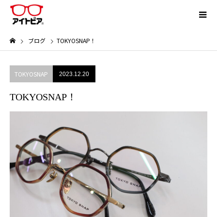
ブログ
TOKYOSNAP！
TOKYOSNAP
2023.12.20
TOKYOSNAP！