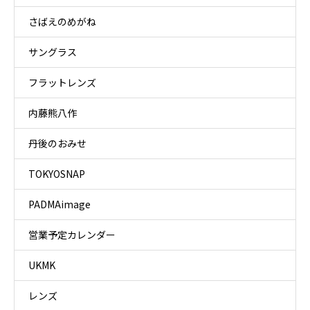
さばえのめがね
サングラス
フラットレンズ
内藤熊八作
丹後のおみせ
TOKYOSNAP
PADMAimage
営業予定カレンダー
UKMK
レンズ