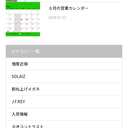
８月の営業カレンダー
2026.07.31
カテゴリー一覧
強度近視
SOLAIZ
跳ね上げメガネ
J.F.REY
入荷情報
ネオコントラスト