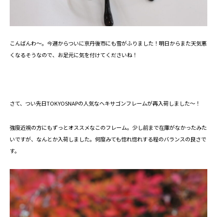
こんばんわ～。今週からついに京丹後市にも雪がふりました！明日からまた天気悪
くなるそうなので、お足元に気を付けてくださいね！
さて、つい先日TOKYOSNAPの人気なヘキサゴンフレームが再入荷しました～！
強度近視の方にもずっとオススメなこのフレーム。少し前まで在庫がなかったみた
いですが、なんとか入荷しました。何度みても惚れ惚れする程のバランスの良さで
す。