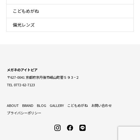
こどもめがね
偏光レンズ
メガネのアイトピア
〒627-0041 京都府京丹後市峰山町菅５９３−２
TEL 0772-62-7123
ABOUT
BRAND
BLOG
GALLERY
こどもめがね
お問い合わせ
プライバシーポリシー