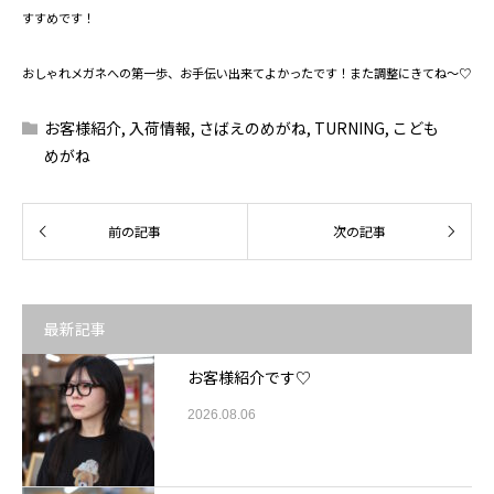
すすめです！
おしゃれメガネへの第一歩、お手伝い出来てよかったです！また調整にきてね～♡
お客様紹介
,
入荷情報
,
さばえのめがね
,
TURNING
,
こども
めがね
最新記事
お客様紹介です♡
2026.08.06