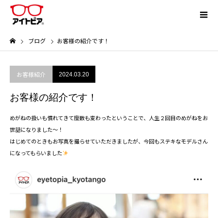
ブログ
お客様の紹介です！
お客様紹介
2024.03.20
お客様の紹介です！
めがねの扱いも慣れてきて度数も変わったということで、人生２回目のめがねをお
世話になりました～！
はじめてのときもお写真を撮らせていただきましたが、今回もステキなモデルさん
になってもらいました