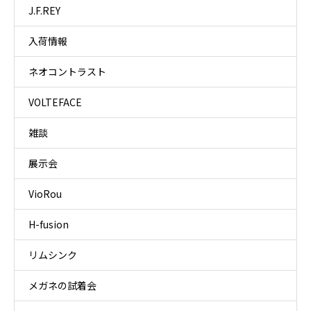
J.F.REY
入荷情報
ネオコントラスト
VOLTEFACE
雑談
展示会
VioRou
H-fusion
リムシンク
メガネの試着会