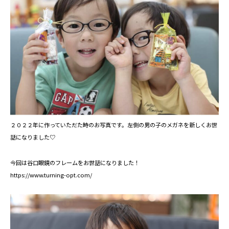
２０２２年に作っていただた時のお写真です。左側の男の子のメガネを新しくお世
話になりました♡
今回は谷口眼鏡のフレームをお世話になりました！
https://www.turning-opt.com/