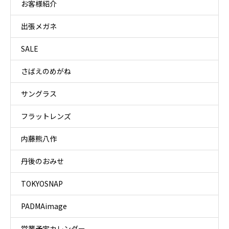
お客様紹介
出張メガネ
SALE
さばえのめがね
サングラス
フラットレンズ
内藤熊八作
丹後のおみせ
TOKYOSNAP
PADMAimage
営業予定カレンダー