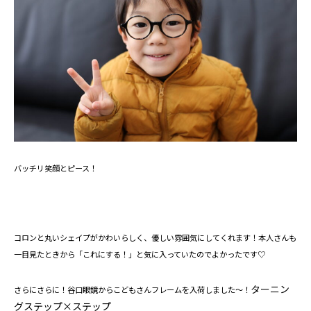
バッチリ笑顔とピース！
コロンと丸いシェイプがかわいらしく、優しい雰囲気にしてくれます！本人さんも
一目見たときから「これにする！」と気に入っていたのでよかったです♡
ターニン
さらにさらに！谷口眼鏡からこどもさんフレームを入荷しました～！
グステップ×ステップ