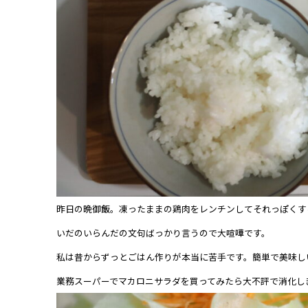
昨日の晩御飯。凍ったままの鶏肉をレンチンしてそれっぽくす
いだのいらんだの文句ばっかり言うので大喧嘩です。
私は昔からずっとごはん作りが本当に苦手です。簡単で美味し
業務スーパーでマカロニサラダを買ってみたら大不評で消化し