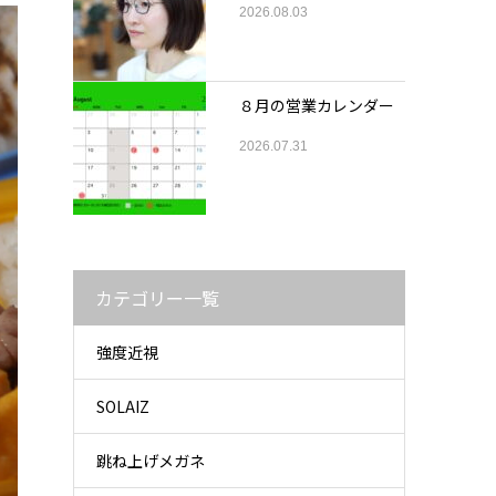
2026.08.03
８月の営業カレンダー
2026.07.31
カテゴリー一覧
強度近視
SOLAIZ
跳ね上げメガネ