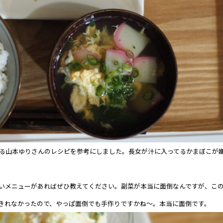
る山本ゆりさんのレシピを参考にしました。長女が汁に入ってるかまぼこが
いメニューがあればぜひ教えてください。副菜が本当に面倒なんですが、こ
きれなかったので、やっぱ面倒でも手作りですかね～。本当に面倒です。