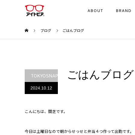
ABOUT
BRAND
ブログ
ごはんブログ
ごはんブログ
TOKYOSNAP
2024.10.12
こんにちは、間芝です。
今日は土曜日なので朝からせっせと弁当４つ作って出勤です。