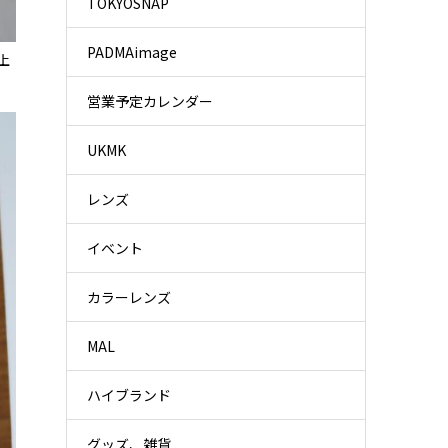
TOKYOSNAP
PADMAimage
上
営業予定カレンダー
UKMK
レンズ
イベント
カラーレンズ
MAL
ハイブランド
グッズ、雑貨