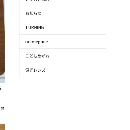
お知らせ
TURNING
onimegane
こどもめがね
偏光レンズ
嫌
の間