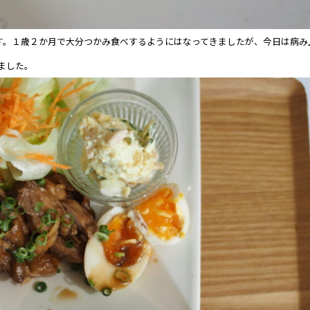
す。１歳２か月で大分つかみ食べするようにはなってきましたが、今日は病み
ました。