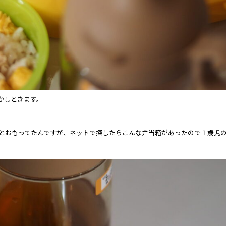
かしときます。
とおもってたんですが、ネットで探したらこんな弁当箱があったので１歳児