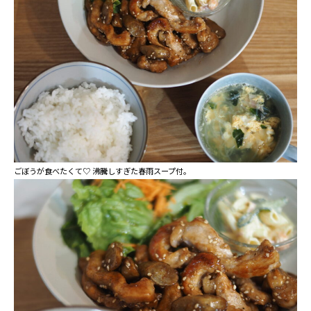
ごぼうが食べたくて♡ 沸騰しすぎた春雨スープ付。