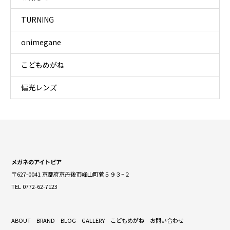
TURNING
onimegane
こどもめがね
偏光レンズ
メガネのアイトピア
〒627-0041 京都府京丹後市峰山町菅５９３−２
TEL 0772-62-7123
ABOUT
BRAND
BLOG
GALLERY
こどもめがね
お問い合わせ