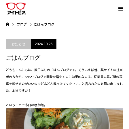
ブログ
ごはんブログ
お知らせ
2024.10.26
ごはんブログ
どうもこんにちは、数日ぶりのごはんブログです。そういえば昔、某サイトの担当
者の方から、SNSやブログで閲覧を増やすのに効果的なのは、従業員の昼ご飯の写
真を載せるのがいいのでどんどん載っけてください、と言われたのを思い出しまし
た。本当ですか？
ということで昨日の晩御飯。