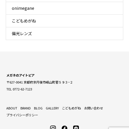
onimegane
こどもめがね
偏光レンズ
メガネのアイトピア
〒627-0041 京都府京丹後市峰山町菅５９３−２
TEL 0772-62-7123
ABOUT
BRAND
BLOG
GALLERY
こどもめがね
お問い合わせ
プライバシーポリシー