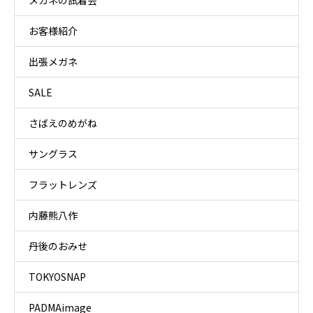
メガネの試着会
お客様紹介
出張メガネ
SALE
さばえのめがね
サングラス
フラットレンズ
内藤熊八作
丹後のおみせ
TOKYOSNAP
PADMAimage