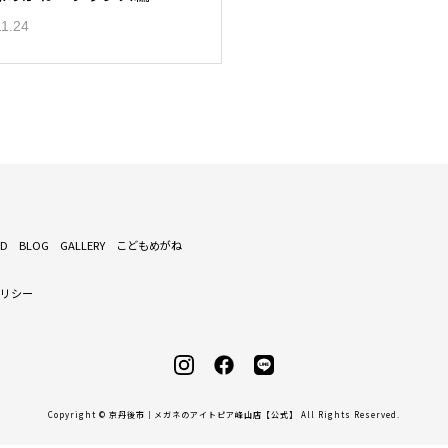
11.24
ND
BLOG
GALLERY
こどもめがね
ポリシー
Copyright © 京丹後市｜メガネのアイトピア峰山店【公式】 All Rights Reserved.