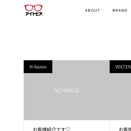
ABOUT
BRAND
H-fusion
VOLTEF
お客様紹介です♡
お客