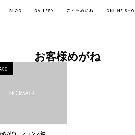
BLOG
GALLERY
こどもめがね
ONLINE SHO
お客様めがね
ACE
様めがね フランス編