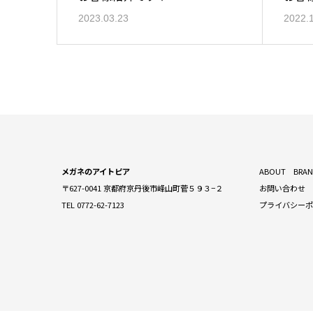
2023.03.23
2022.
メガネのアイトピア
ABOUT
BRA
〒627-0041 京都府京丹後市峰山町菅５９３−２
お問い合わせ
TEL 0772-62-7123
プライバシー