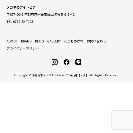
メガネのアイトピア
〒627-0041 京都府京丹後市峰山町菅５９３−２
TEL 0772-62-7123
ABOUT
BRAND
BLOG
GALLERY
こどもめがね
お問い合わせ
プライバシーポリシー
Copyright © 京丹後市｜メガネのアイトピア峰山店【公式】 All Rights Reserved.