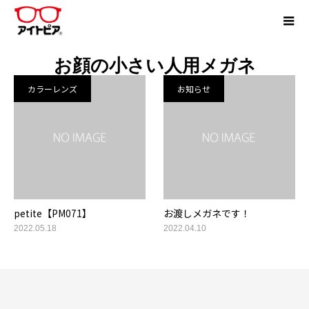
お顔の小さい人用メガネ
カラーレンズ
お知らせ
petite【PM071】
お渡しメガネです！
2022.05.18
2022.04.10