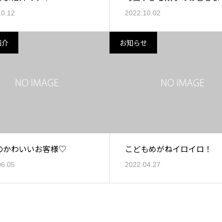
10.12
2022.10.02
紹介
お知らせ
のかわいいお客様♡
こどもめがねイロイロ！
06.05
2022.04.27