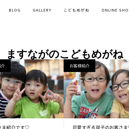
BLOG
GALLERY
こどもめがね
ONLINE SHO
ますながのこどもめがね
紹介
お客様紹介
さま紹介です♡
可愛すぎる双子のお客さま