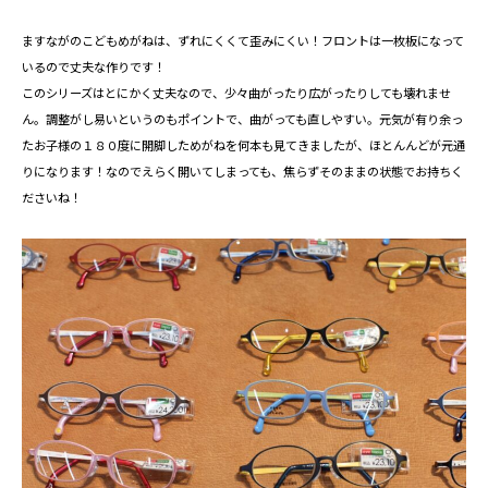
ますながのこどもめがねは、ずれにくくて歪みにくい！フロントは一枚板になって
いるので丈夫な作りです！
このシリーズはとにかく丈夫なので、少々曲がったり広がったりしても壊れませ
ん。調整がし易いというのもポイントで、曲がっても直しやすい。元気が有り余っ
たお子様の１８０度に開脚しためがねを何本も見てきましたが、ほとんんどが元通
りになります！なのでえらく開いてしまっても、焦らずそのままの状態でお持ちく
ださいね！