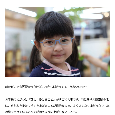
前のピンクも可愛かったけど、水色も似合ってる！かわいいな～
お子様のめがねは『正しく掛けること』がすごく大事です。特に弱視の矯正めがね
は、めがねを掛けて視力を上げることが目的なので、よくズレたり曲がったりした
状態で掛けていると視力が思うように上がらないことも。