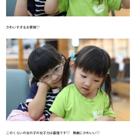
かわいすぎるお客様♡
このくらいの女の子の女子力は最強です♡ 無敵にかわいい♡