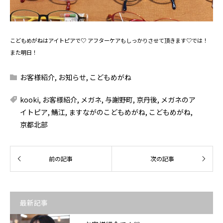
こどもめがねはアイトピアで♡ アフターケアもしっかりさせて頂きます♡では！
また明日！
お客様紹介
,
お知らせ
,
こどもめがね
kooki
,
お客様紹介
,
メガネ
,
与謝野町
,
京丹後
,
メガネのア
イトピア
,
鯖江
,
ますながのこどもめがね
,
こどもめがね
,
京都北部
最新記事