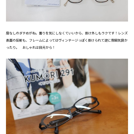
度なしのダテめがね。曇りを気にしなくていいから、掛け外しもラクです！レンズ
表面の反射も、フレームによってはヴィンテージっぽく掛けられて逆に雰囲気良か
ったり。 おしゃれは目元から！