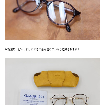
PC作業用。ぱっと掛けたときの急な曇りがかなり軽減されます！