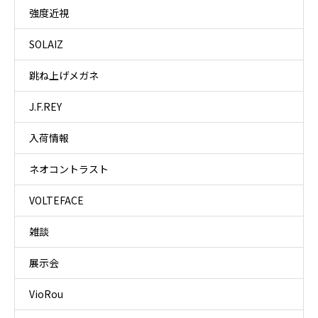
強度近視
SOLAIZ
跳ね上げメガネ
J.F.REY
入荷情報
ネオコントラスト
VOLTEFACE
雑談
展示会
VioRou