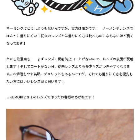
ネーミングはどうしようもないんですが、実力は確かです！ ノーメンテナンスで
ほんとに曇りにくい！従来のレンズとは曇りにくさは比べものにならないほど良く
なってます！
ただし注意点も！ まずレンズに反射防止コートがないので、レンズの表面が反射
します！そしてコートがない分、従来レンズよりも多少キズがつきやすくなりま
す。お値段もやや高額。デメリットもあるんですが、それでも曇りにくさを優先し
たい方にはいいレンズだと思います！
↓KUMORI２９１のレンズで作ったお客様のめがねです！