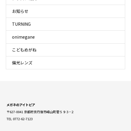
お知らせ
TURNING
onimegane
こどもめがね
偏光レンズ
メガネのアイトピア
〒627-0041 京都府京丹後市峰山町菅５９３−２
TEL 0772-62-7123