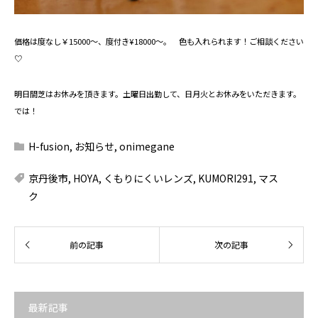
価格は度なし￥15000～、度付き¥18000～。 色も入れられます！ご相談ください
♡
明日間芝はお休みを頂きます。土曜日出勤して、日月火とお休みをいただきます。
では！
H-fusion
,
お知らせ
,
onimegane
京丹後市
,
HOYA
,
くもりにくいレンズ
,
KUMORI291
,
マス
ク
最新記事