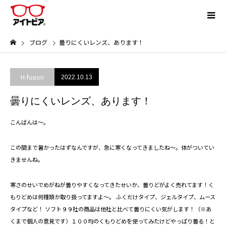
ブログ
曇りにくいレンズ、あります！
H-fusion
2022.10.13
曇りにくいレンズ、あります！
こんばんは～。
この間まで暑かったはずなんですが、急に寒くなってきましたね～。体がついてい
きませんね。
寒さのせいでめがねが曇りやすくなってきたせいか、曇りどがよく売れてます！く
もりどめは何種類か取り扱ってますよ～。 ふくだけタイプ、ジェルタイプ、ムース
タイプなど！ ソフト９９社の商品は他社と比べて曇りにくい気がします！（※あ
くまで個人の意見です）１００均のくもりどめを使ってみたけどやっぱり曇る！と