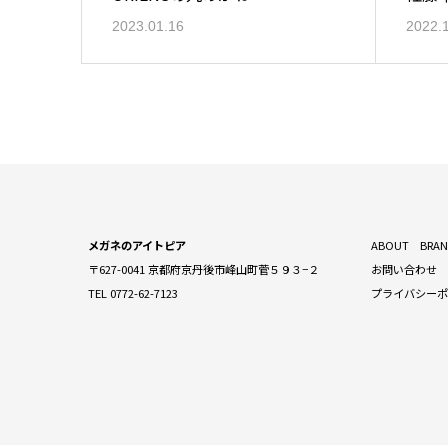
2023.01.16
2022.
メガネのアイトピア
ABOUT
BRA
〒627-0041 京都府京丹後市峰山町菅５９３−２
お問い合わせ
TEL 0772-62-7123
プライバシー