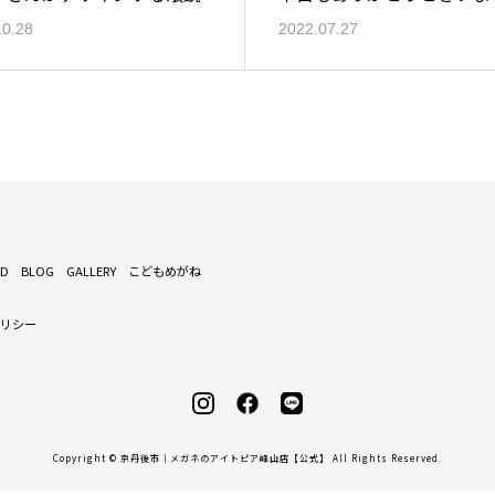
10.28
2022.07.27
ND
BLOG
GALLERY
こどもめがね
ポリシー
Copyright © 京丹後市｜メガネのアイトピア峰山店【公式】 All Rights Reserved.