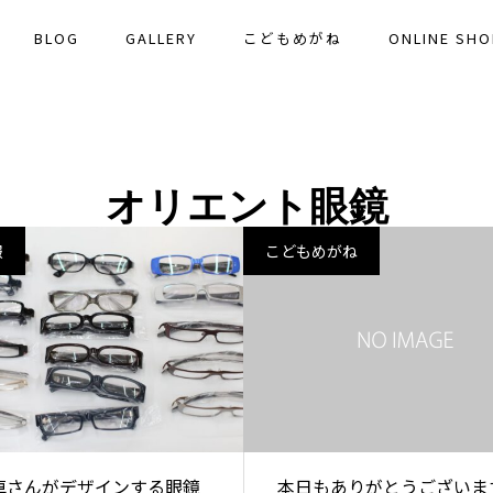
BLOG
GALLERY
こどもめがね
ONLINE SHO
オリエント眼鏡
報
こどもめがね
卓さんがデザインする眼鏡
本日もありがとうございま