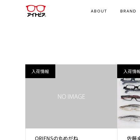
ABOUT
BRAND
入荷情報
入荷情
ORIENSの丸めがね
佐藤